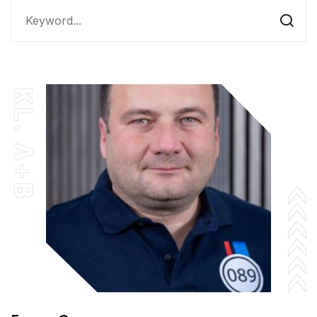
KL. A+B