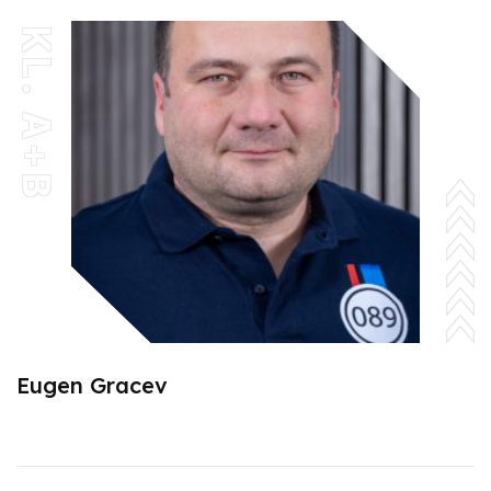
KL. A+B
Eugen Gracev