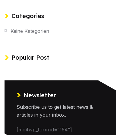
Categories
Keine Kategorien
Popular Post
Newsletter
Subscribe us to get latest news &
articles in your inbox.
[mc4wp_form id="154"]